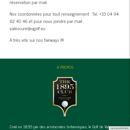
réservation par mail.
Nos coordonnées pour tout renseignement : Tel. +33 04 94
82 40 46 et pour nous joindre par mail :
valescure@ugolf.eu
A très vite sur nos fairways !!!!
A PROPOS
Créé en 1895 par des aristocrates britanniques, le Golf de Valescure,