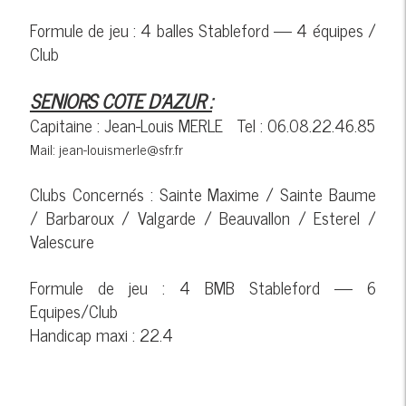
Formule de jeu : 4 balles Stableford ---- 4 équipes /
Club
SENIORS COTE D'AZUR :
Capitaine : Jean-Louis MERLE Tel : 06.08.22.46.85
Mail: jean-louismerle@sfr.fr
Clubs Concernés : Sainte Maxime / Sainte Baume
/ Barbaroux / Valgarde / Beauvallon / Esterel /
Valescure
Formule de jeu : 4 BMB Stableford ---- 6
Equipes/Club
Handicap maxi : 22.4