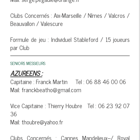
Clubs Concernés : Aix-Marseille / Nîmes / Valcros /
Beauvallon / Valescure
Formule de jeu : Individuel Stableford / 15 joueurs
par Club
SENIORS MESSIEURS
AZUREENS :
Capitaine : Franck Martin Tel : 06 88 46 00 06
Mail: franckbeatho@gmail.com
Vice Capitaine : Thierry Houbre Tel : 06 23 92 07
36
Mail: thoubre@yahoo.fr
Clubs Concernés : Cannes Mandelieux--/ Royal