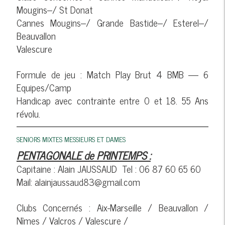
Mougins--/ St Donat
Cannes Mougins--/ Grande Bastide--/ Esterel--/
Beauvallon
Valescure
Formule de jeu : Match Play Brut 4 BMB ---- 6
Equipes/Camp
Handicap avec contrainte entre 0 et 18. 55 Ans
révolu.
SENIORS MIXTES MESSIEURS ET DAMES
PENTAGONALE de PRINTEMPS :
Capitaine : Alain JAUSSAUD Tel : 06 87 60 65 60
Mail: alainjaussaud83@gmail.com
Clubs Concernés : Aix-Marseille / Beauvallon /
Nîmes / Valcros / Valescure /