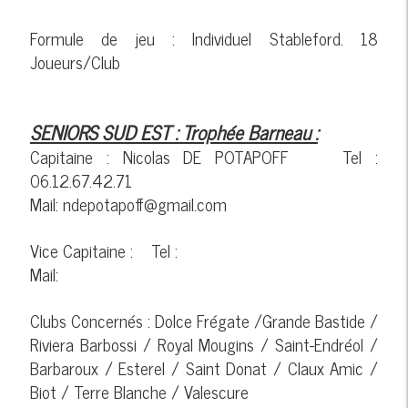
Formule de jeu : Individuel Stableford. 18
Joueurs/Club
SENIORS SUD EST : Trophée Barneau :
Capitaine : Nicolas DE POTAPOFF Tel :
06.12.67.42.71
Mail: ndepotapoff@gmail.com
Vice Capitaine : Tel :
Mail:
Clubs Concernés : Dolce Frégate /Grande Bastide /
Riviera Barbossi / Royal Mougins / Saint-Endréol /
Barbaroux / Esterel / Saint Donat / Claux Amic /
Biot / Terre Blanche / Valescure