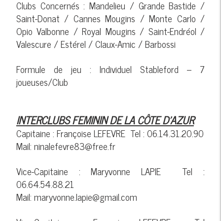
Clubs Concernés : Mandelieu / Grande Bastide /
Saint-Donat / Cannes Mougins / Monte Carlo /
Opio Valbonne / Royal Mougins / Saint-Endréol /
Valescure / Estérel / Claux-Amic / Barbossi
Formule de jeu : Individuel Stableford – 7
joueuses/Club
INTERCLUBS FEMININ DE LA CÔTE D’AZUR
Capitaine : Françoise LEFEVRE Tel : 06.14.31.20.90
Mail: ninalefevre83@free.fr
Vice-Capitaine : Maryvonne LAPIE Tel :
06.64.54.88.21
Mail: maryvonne.lapie@gmail.com