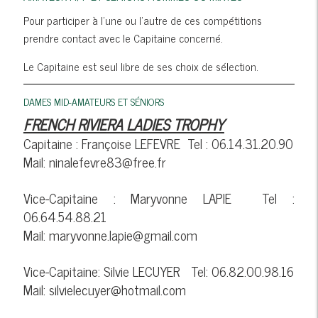
Pour participer à l'une ou l'autre de ces compétitions
prendre contact avec le Capitaine concerné.
Le Capitaine est seul libre de ses choix de sélection.
DAMES MID-AMATEURS ET SÉNIORS
FRENCH RIVIERA LADIES TROPHY
Capitaine : Françoise LEFEVRE Tel : 06.14.31.20.90
Mail: ninalefevre83@free.fr
Vice-Capitaine : Maryvonne LAPIE Tel :
06.64.54.88.21
Mail: maryvonne.lapie@gmail.com
Vice-Capitaine: Silvie LECUYER Tel: 06.82.00.98.16
Mail: silvielecuyer@hotmail.com