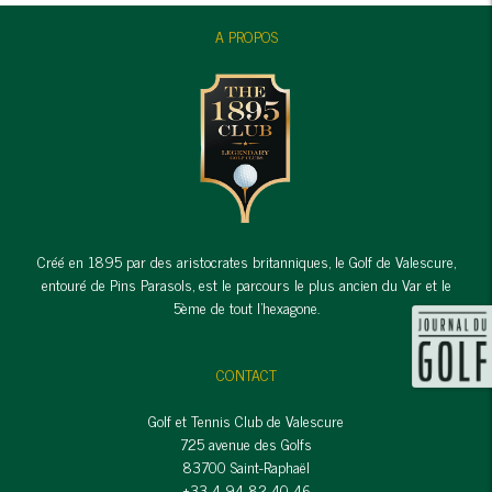
A PROPOS
Créé en 1895 par des aristocrates britanniques, le Golf de Valescure,
entouré de Pins Parasols, est le parcours le plus ancien du Var et le
5ème de tout l'hexagone.
CONTACT
Golf et Tennis Club de Valescure
725 avenue des Golfs
83700 Saint-Raphaël
+33 4 94 82 40 46